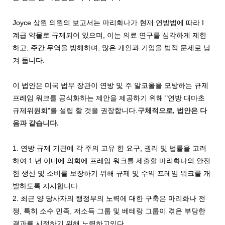
Joyce 상원 의원의 보고서는 마리화나가 현재 연방법에 따라 I
계급 약물로 규제되어 있으며, 이는 의료 연구를 심각하게 제한
하고, 주간 무역을 방해하며, 많은 개인과 기업을 법적 문제로 남
겨 둡니다.
이 법안은 미국 ​​법무 장관이 연방 및 주 알코올을 모방하는 규제
프레임 워크를 공식화하는 제안을 제공하기 위해 "연방 대마초
규제위원회"를 설립 할 것을 권장합니다.
구체적으로, 법안은 다
음과 같습니다.
1. 연방 규제 기관에 각 주의 고유 한 요구, 권리 및 법률을 고려
하여 1 년 이내에 의회에 프레임 워크를 제출할 마리화나의 안전
한 생산 및 소비를 보장하기 위해 규제 및 수익 프레임 워크를 개
발하도록 지시합니다.
2. 최근 양 당사자의 행정부의 노력에 대한 구축은 마리화나 전
쟁, 특히 소수 민족, 저소득 그룹 및 베테랑 그룹이 겪은 부당한
결과를 시정하기 위해 노력하고있다.