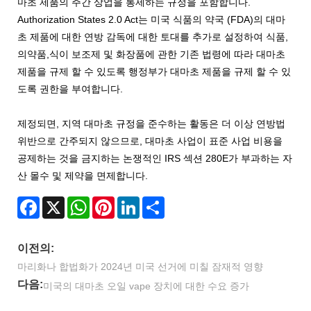
마초 제품의 주간 상업을 통제하는 규정을 포함합니다.
Authorization States 2.0 Act는 미국 식품의 약국 (FDA)의 대마
초 제품에 대한 연방 감독에 대한 토대를 추가로 설정하여 식품,
의약품,식이 보조제 및 화장품에 관한 기존 법령에 따라 대마초
제품을 규제 할 수 있도록 행정부가 대마초 제품을 규제 할 수 있
도록 권한을 부여합니다.
제정되면, 지역 대마초 규정을 준수하는 활동은 더 이상 연방법
위반으로 간주되지 않으므로, 대마초 사업이 표준 사업 비용을
공제하는 것을 금지하는 논쟁적인 IRS 섹션 280E가 부과하는 자
산 몰수 및 제약을 면제합니다.
Facebook
X
WhatsApp
Pinterest
LinkedIn
Share
이전의:
마리화나 합법화가 2024년 미국 선거에 미칠 잠재적 영향
다음:
미국의 대마초 오일 vape 장치에 대한 수요 증가