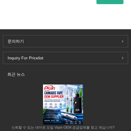
문의하기
Inquiry For Pricelist
최근 뉴스
신뢰할 수 있는 대마초 오일 Vape OEM 공급업체를 찾고 계십니까?