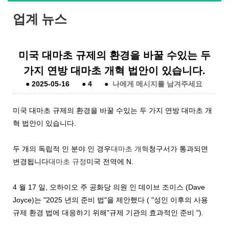
업계 뉴스
미국 대마초 규제의 환경을 바꿀 수있는 두
가지 연방 대마초 개혁 법안이 있습니다.
●
2025-05-16
●
4
●
나에게 메시지를 남겨주세요
미국 대마초 규제의 환경을 바꿀 수있는 두 가지 연방 대마초 개
혁 법안이 있습니다.
두 개의 독립적 인 분야 인 경우
대마초 개혁
청구서가 통과되면
변경됩니다
대마초 규정
미국 전역에 N.
4 월 17 일, 오하이오 주 공화당 의원 인 데이브 조이스 (Dave
Joyce)는 "2025 년의 준비 법"을 제안했다 ( "성인 이후의 사용
규제 환경 법에 대응하기 위해"규제 기관의 효과적인 준비 ").