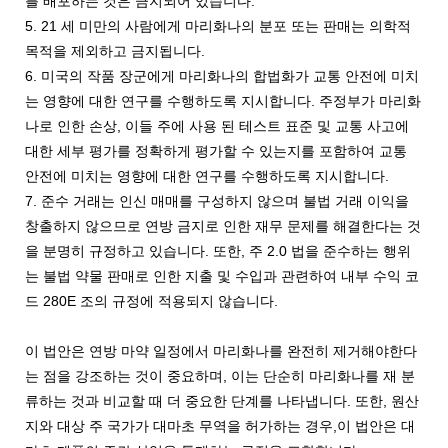
를 배포하는 것은 금지되어 있습니다.
5. 21 세 미만의 사람에게 마리화나의 분포 또는 판매는 의학적
목적을 제외하고 금지됩니다.
6. 미국의 작품 장군에게 마리화나의 합법화가 교통 안전에 미치
는 영향에 대한 연구를 수행하도록 지시합니다. 주정부가 마리화
나로 인한 손상, 이들 주에 사용 된 테스트 표준 및 교통 사고에
대한 세부 평가를 정확하게 평가할 수 있는지를 포함하여 교통
안전에 미치는 영향에 대한 연구를 수행하도록 지시합니다.
7. 준수 거래는 인신 매매를 구성하지 않으며 불법 거래 이익을
창출하지 않으므로 연방 금지로 인한 재무 문제를 해결한다는 것
을 분명히 규정하고 있습니다. 또한, 주 2.0 법을 준수하는 행위
는 불법 약물 판매로 인한 지출 및 수입과 관련하여 내부 수익 코
드 280E 조의 규정에 적용되지 않습니다.
이 법안은 연방 마약 일정에서 마리화나를 완전히 제거해야한다
는 점을 강조하는 것이 중요하며, 이는 단순히 마리화나를 재 분
류하는 것과 비교할 때 더 중요한 단계를 나타냅니다. 또한, 원산
지와 대상 주 국가가 대마초 무역을 허가하는 경우,이 법안은 대