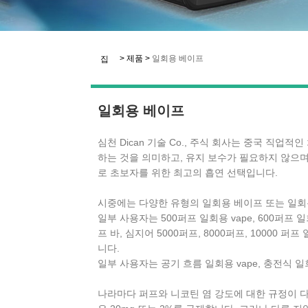
>
제품
>
일회용 베이프
집
일회용 베이프
심천 Dican 기술 Co., 주식 회사는 중국 직업적인
하는 것을 의미하고, 유지 보수가 필요하지 않으며,
로 초보자를 위한 최고의 흡연 선택입니다.
시중에는 다양한 유형의 일회용 베이프 또는 일회
일부 사용자는 500퍼프 일회용 vape, 600퍼프 일
프 바, 심지어 5000퍼프, 8000퍼프, 1000
니다.
일부 사용자는 공기 흐름 일회용 vape, 충전식 
나라마다 퍼프와 니코틴 염 강도에 대한 규정이 다