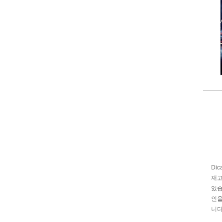
Di
재고
있습
인을
니다