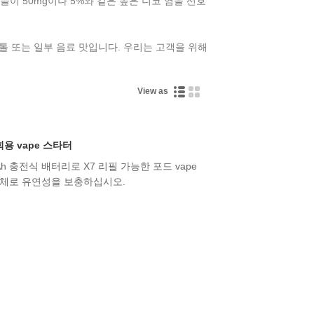
이 50mg이나 5%와 같은 높은 니코 염을 선호
톨 또는 일부 음료 맛입니다. 우리는 고객을 위해
View as
용 vape 스타터
0mAh 충전식 배터리로 X7 리필 가능한 포드 vape
액체로 유연성을 보충하십시오.