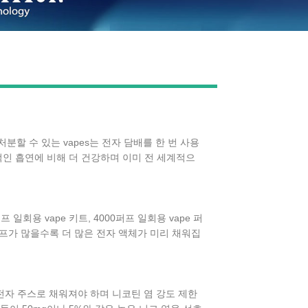
Live
 처분할 수 있는 vapes는 전자 담배를 한 번 사용
통적인 흡연에 비해 더 건강하며 이미 전 세계적으
 일회용 vape 키트, 4000퍼프 일회용 vape 퍼
. 퍼프가 많을수록 더 많은 전자 액체가 미리 채워집
전자 주스로 채워져야 하며 니코틴 염 강도 제한