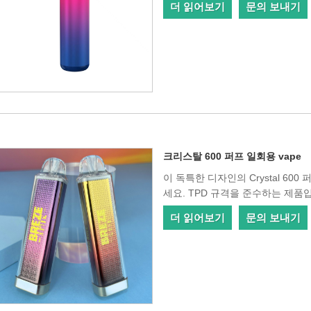
더 읽어보기
문의 보내기
크리스탈 600 퍼프 일회용 vape
이 독특한 디자인의 Crystal 60
세요. TPD 규격을 준수하는 제품
더 읽어보기
문의 보내기