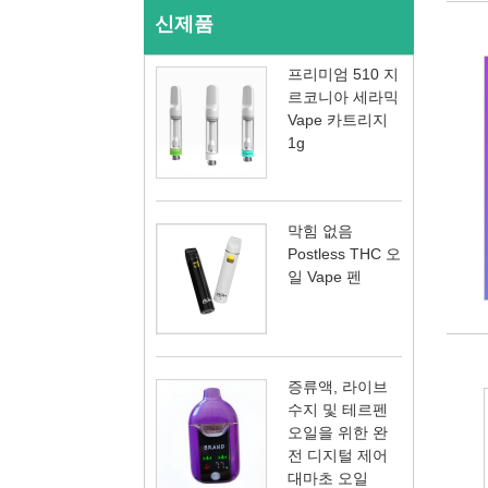
신제품
프리미엄 510 지
르코니아 세라믹
Vape 카트리지
1g
막힘 없음
Postless THC 오
일 Vape 펜
증류액, 라이브
수지 및 테르펜
오일을 위한 완
전 디지털 제어
대마초 오일